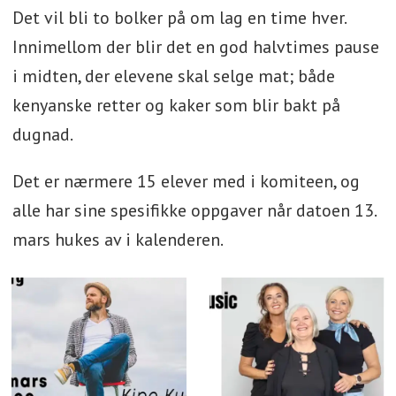
Det vil bli to bolker på om lag en time hver.
Innimellom der blir det en god halvtimes pause
i midten, der elevene skal selge mat; både
kenyanske retter og kaker som blir bakt på
dugnad.
Det er nærmere 15 elever med i komiteen, og
alle har sine spesifikke oppgaver når datoen 13.
mars hukes av i kalenderen.