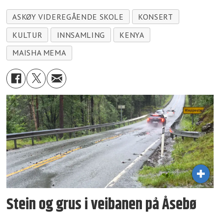
ASKØY VIDEREGÅENDE SKOLE
KONSERT
KULTUR
INNSAMLING
KENYA
MAISHA MEMA
Stein og grus i veibanen på Åsebø