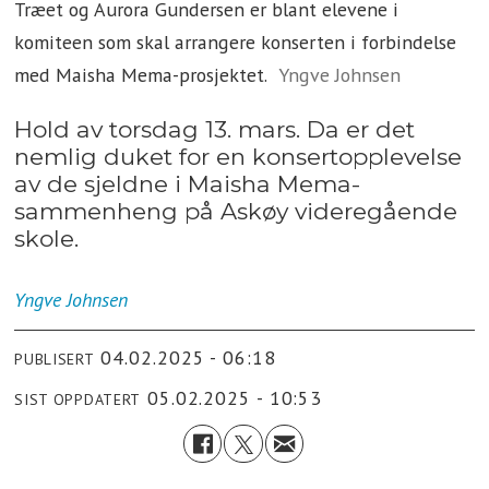
Træet og Aurora Gundersen er blant elevene i
komiteen som skal arrangere konserten i forbindelse
med Maisha Mema-prosjektet.
Yngve Johnsen
Hold av torsdag 13. mars. Da er det
nemlig duket for en konsertopplevelse
av de sjeldne i Maisha Mema-
sammenheng på Askøy videregående
skole.
Yngve
Johnsen
04.02.2025 - 06:18
PUBLISERT
05.02.2025 - 10:53
SIST OPPDATERT