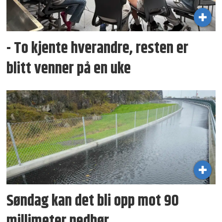
- To kjente hverandre, resten er
blitt venner på en uke
Søndag kan det bli opp mot 90
millimeter nedbør