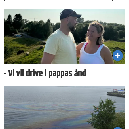
- Vi vil drive i pappas ånd