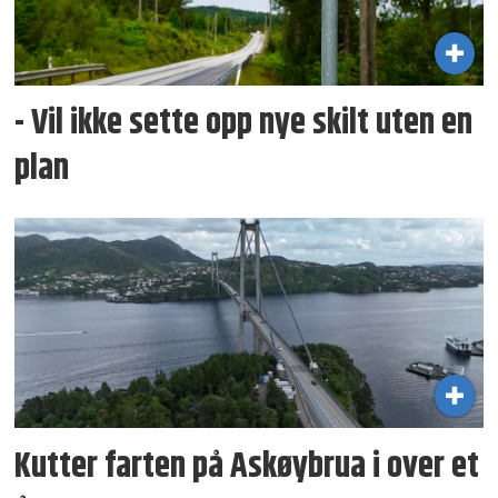
- Vil ikke sette opp nye skilt uten en
plan
Kutter farten på Askøybrua i over et