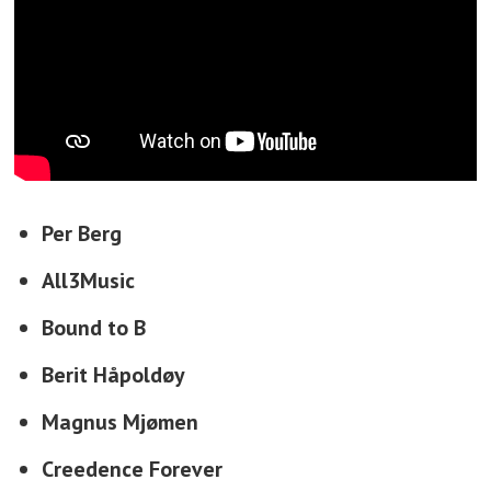
Per Berg
All3Music
Bound to B
Berit Håpoldøy
Magnus Mjømen
Creedence Forever