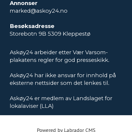
Annonser
marked@askoy24.no
Besøksadresse
Storebotn 9B 5309 Kleppestø
Askøy24 arbeider etter Vær Varsom-
plakatens regler for god presseskikk.
Askøy24 har ikke ansvar for innhold på
eksterne nettsider som det lenkes til.
Askøy24 er medlem av Landslaget for
lokalaviser (LLA)
Powered by Labrador CMS