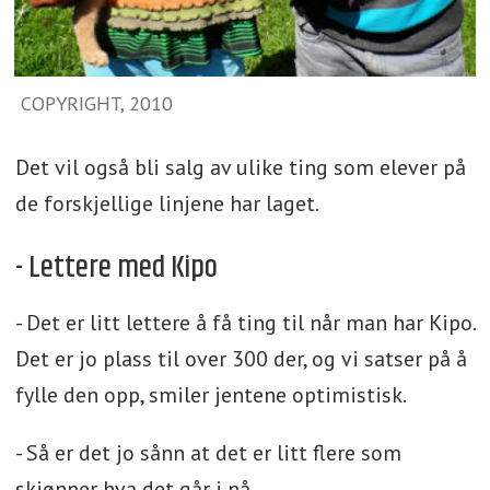
COPYRIGHT, 2010
Det vil også bli salg av ulike ting som elever på
de forskjellige linjene har laget.
- Lettere med Kipo
- Det er litt lettere å få ting til når man har Kipo.
Det er jo plass til over 300 der, og vi satser på å
fylle den opp, smiler jentene optimistisk.
- Så er det jo sånn at det er litt flere som
skjønner hva det går i nå.