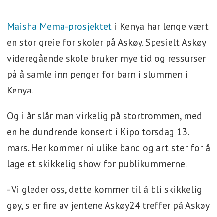
Maisha Mema-prosjektet
i Kenya har lenge vært
en stor greie for skoler på Askøy. Spesielt Askøy
videregående skole bruker mye tid og ressurser
på å samle inn penger for barn i slummen i
Kenya.
Og i år slår man virkelig på stortrommen, med
en heidundrende konsert i Kipo torsdag 13.
mars. Her kommer ni ulike band og artister for å
lage et skikkelig show for publikummerne.
- Vi gleder oss, dette kommer til å bli skikkelig
gøy, sier fire av jentene Askøy24 treffer på Askøy