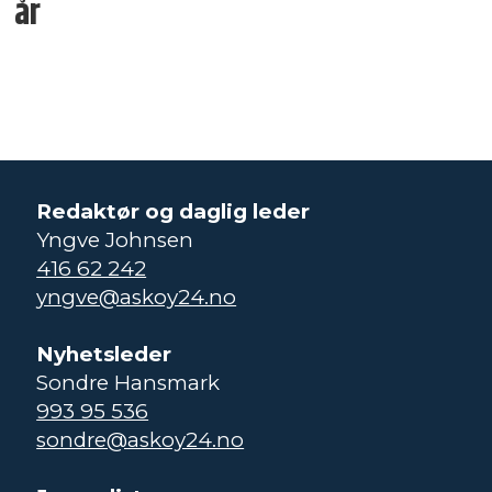
år
Redaktør og daglig leder
Yngve Johnsen
416 62 242
yngve@askoy24.no
Nyhetsleder
Sondre Hansmark
993 95 536
sondre@askoy24.no