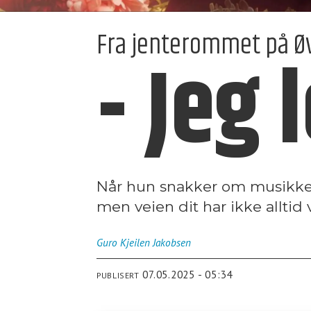
Fra jenterommet på Øvr
- Jeg
Når hun snakker om musikken
men veien dit har ikke alltid 
Guro Kjeilen
Jakobsen
07.05.2025 - 05:34
PUBLISERT