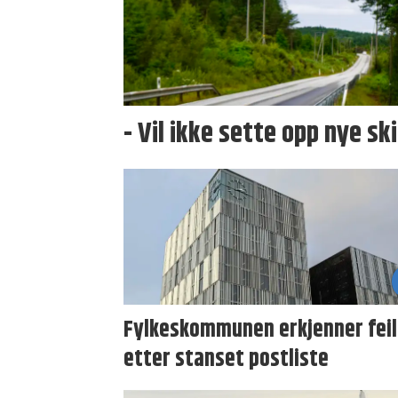
- Vil ikke sette opp nye sk
Fylkeskommunen erkjenner feil
etter stanset postliste