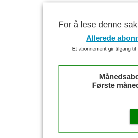
For å lese denne sa
Allerede abon
Et abonnement gir tilgang til 
Månedsabo
Første måned 