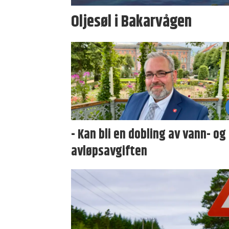
Oljesøl i Bakarvågen
- Kan bli en dobling av vann- og
avløpsavgiften