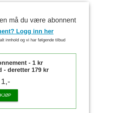
ken må du være abonnent
nent? Logg inn her
alt innhold og vi har følgende tilbud
nnement - 1 kr
- deretter 179 kr
1,-
KJØP