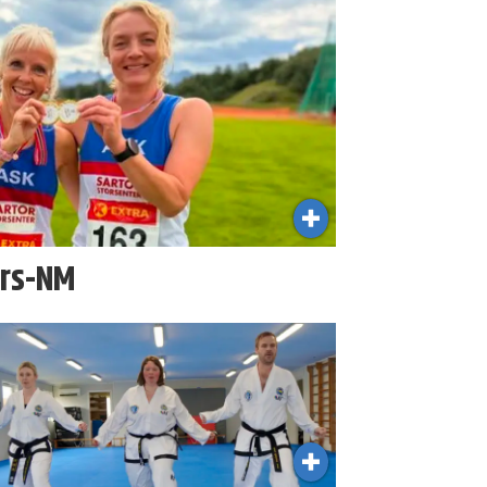
ers-NM