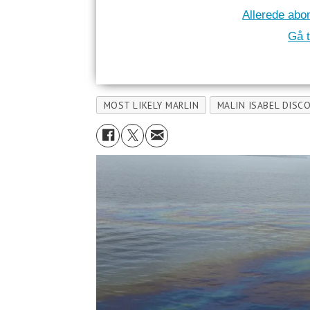
Allerede abo
Gå t
MOST LIKELY MARLIN
MALIN ISABEL DISC