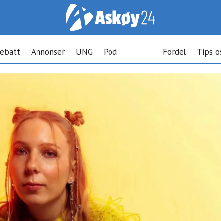
ebatt
Annonser
UNG
Pod
Fordel
Tips o