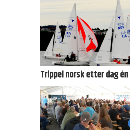
Trippel norsk etter dag én