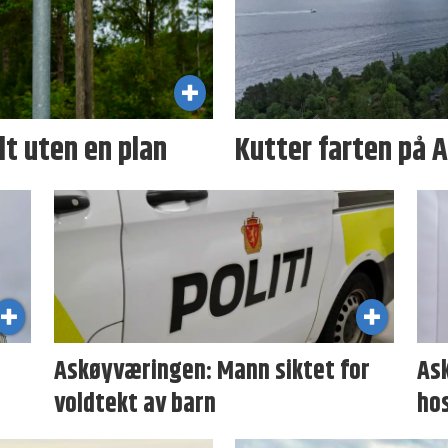
ilt uten en plan
Kutter farten på A
Askøyværingen: Mann siktet for
As
voldtekt av barn
ho