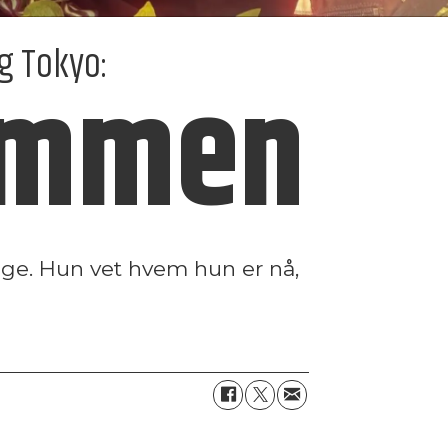
g Tokyo:
rømmen
ge. Hun vet hvem hun er nå,