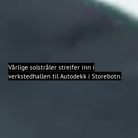
Vårlige solstråler streifer inn i
verkstedhallen til Autodekk i Storebotn.