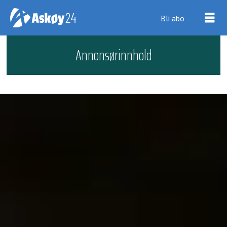
Bli abo
Annonsørinnhold