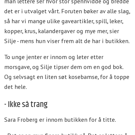
man lettere ser hvor stor spennvidde og bredde
det er i utvalget vårt. Foruten bøker av alle slag,
så har vi mange ulike gaveartikler, spill, leker,
kopper, krus, kalandergaver og mye mer, sier
Silje - mens hun viser frem alt de har i butikken.
To unge jenter er innom og leter etter
morsgave, og Silje tipser dem om en god bok.
Og selvsagt en liten søt kosebamse, for å toppe
det hele.
- Ikke så trang
Sara Froberg er innom butikken for å titte.