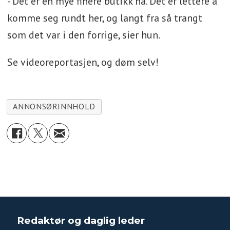
- Det er en mye finere butikk nå. Det er lettere å
komme seg rundt her, og langt fra så trangt
som det var i den forrige, sier hun.
Se videoreportasjen, og døm selv!
ANNONSØRINNHOLD
Redaktør og daglig leder