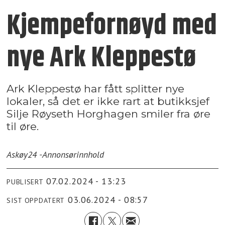
Kjempefornøyd med
nye Ark Kleppestø
Ark Kleppestø har fått splitter nye
lokaler, så det er ikke rart at butikksjef
Silje Røyseth Horghagen smiler fra øre
til øre.
Askøy24 -
Annonsørinnhold
07.02.2024 - 13:23
PUBLISERT
03.06.2024 - 08:57
SIST OPPDATERT