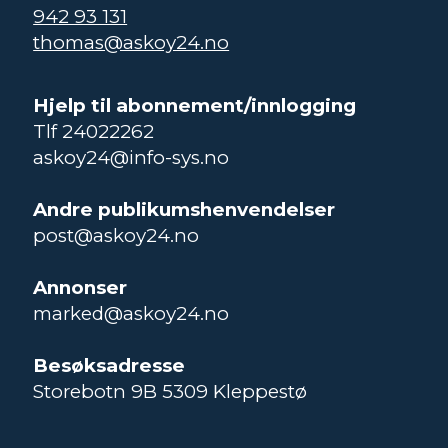
942 93 131
thomas@askoy24.no
Hjelp til abonnement/innlogging
Tlf 24022262
askoy24@info-sys.no
Andre publikumshenvendelser
post@askoy24.no
Annonser
marked@askoy24.no
Besøksadresse
Storebotn 9B 5309 Kleppestø