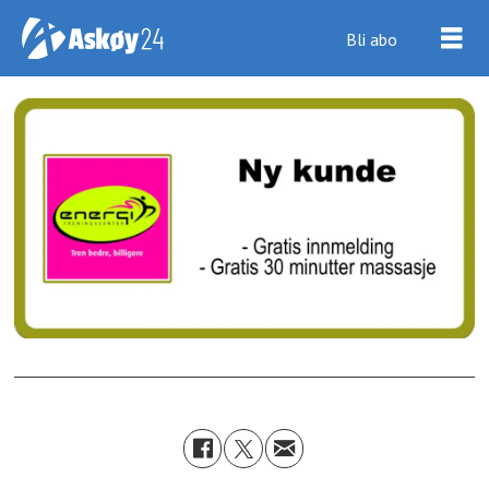
Bli abo